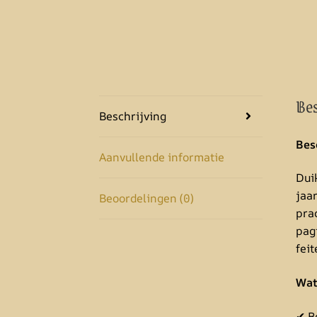
Bes
Beschrijving
Bes
Aanvullende informatie
Dui
jaar
Beoordelingen (0)
pra
pagi
fei
Wat
✔ B