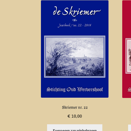
Skriemer nr. 22
€
10,00
Toevoegen aan winkelwagen