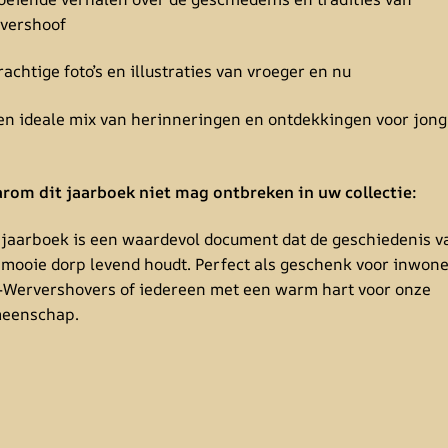
vershoof
achtige foto’s en illustraties van vroeger en nu
en ideale mix van herinneringen en ontdekkingen voor jong
rom dit jaarboek niet mag ontbreken in uw collectie:
 jaarboek is een waardevol document dat de geschiedenis v
 mooie dorp levend houdt. Perfect als geschenk voor inwone
-Wervershovers of iedereen met een warm hart voor onze
eenschap.