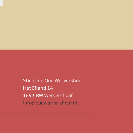
Stichting Oud Wervershoof
Het Eiland 14
1693 BW Wervershoof
info@oudwervershoof.nl