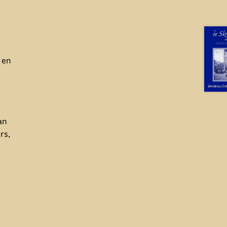
 en
an
rs,