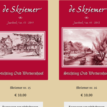
Skriemer nr. 15
Skriemer nr. 16
€
10,00
€
10,00
Toevoegen aan winkelwagen
Toevoegen aan winkelwagen