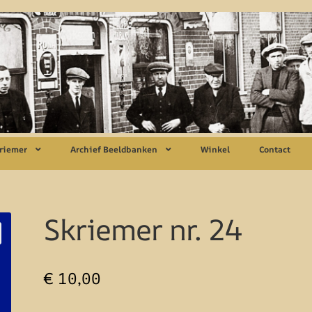
riemer
Archief Beeldbanken
Winkel
Contact
Skriemer nr. 24
€
10,00