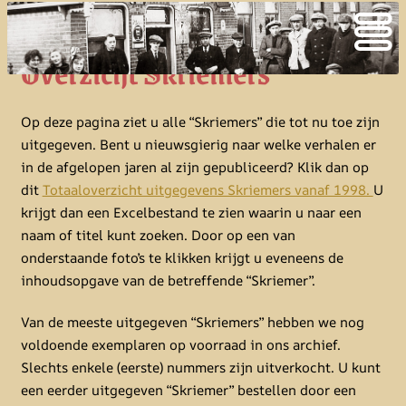
Overzicht Skriemers
Op deze pagina ziet u alle “Skriemers” die tot nu toe zijn
uitgegeven. Bent u nieuwsgierig naar welke verhalen er
in de afgelopen jaren al zijn gepubliceerd? Klik dan op
dit
Totaaloverzicht uitgegevens Skriemers vanaf 1998.
U
krijgt dan een Excelbestand te zien waarin u naar een
naam of titel kunt zoeken. Door op een van
onderstaande foto’s te klikken krijgt u eveneens de
inhoudsopgave van de betreffende “Skriemer”.
Van de meeste uitgegeven “Skriemers” hebben we nog
voldoende exemplaren op voorraad in ons archief.
Slechts enkele (eerste) nummers zijn uitverkocht. U kunt
een eerder uitgegeven “Skriemer” bestellen door een