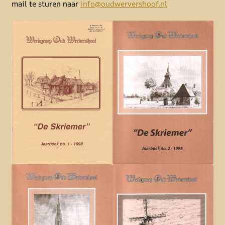
mail te sturen naar
info@oudwervershoof.nl