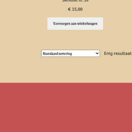
€
15,00
Toevoegen aan winkelwagen
Enig resultaat