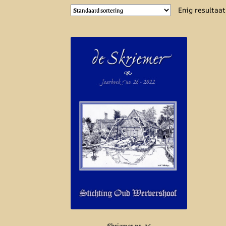
Enig resultaat
Skriemer nr. 26