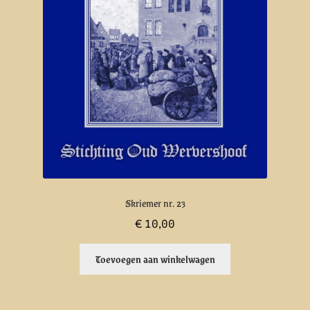
Skriemer nr. 23
€
10,00
Toevoegen aan winkelwagen