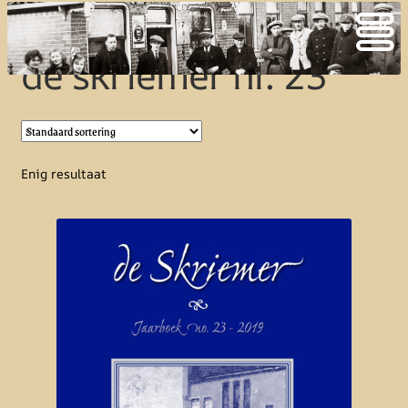
de skriemer nr. 23
Enig resultaat